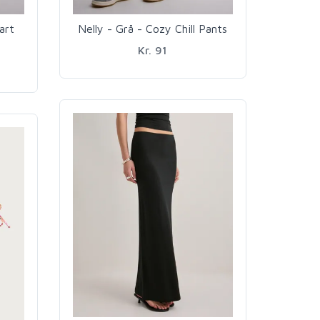
art
Nelly - Grå - Cozy Chill Pants
Kr. 91