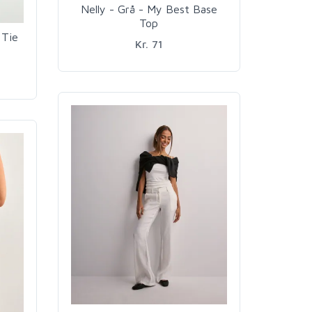
Nelly - Grå - My Best Base
Top
 Tie
Kr. 71