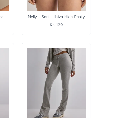
ra
Nelly - Sort - Ibiza High Panty
Kr. 129