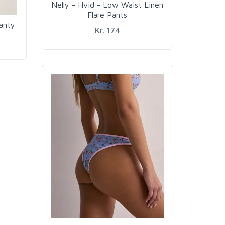
Nelly - Hvid - Low Waist Linen
Flare Pants
Panty
Kr. 174