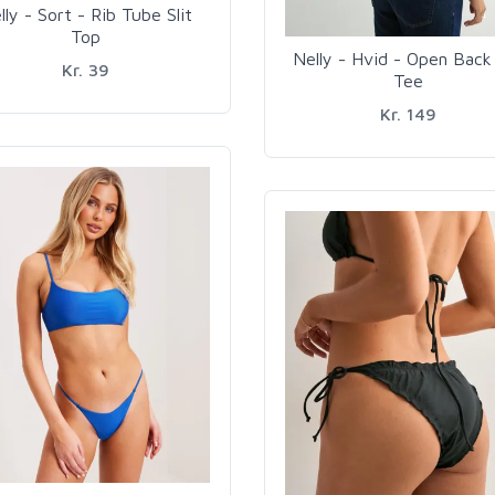
lly - Sort - Rib Tube Slit
Top
Nelly - Hvid - Open Back
Kr. 39
Tee
Kr. 149