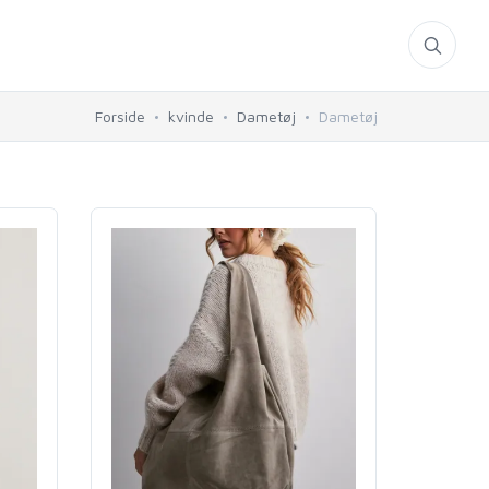
Forside
kvinde
Dametøj
Dametøj