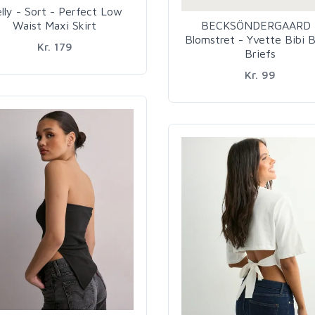
lly - Sort - Perfect Low
Waist Maxi Skirt
BECKSÖNDERGAARD 
Blomstret - Yvette Bibi B
Kr. 179
Briefs
Kr. 99