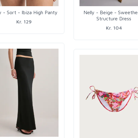
y - Sort - Ibiza High Panty
Nelly - Beige - Sweethe
Structure Dress
Kr. 129
Kr. 104