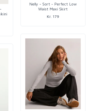
Nelly - Sort - Perfect Low
-
Waist Maxi Skirt
ikini
Kr. 179