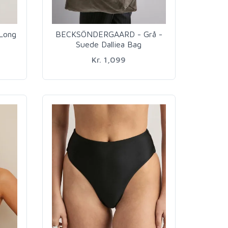
 Long
BECKSÖNDERGAARD - Grå -
Suede Dalliea Bag
Kr. 1,099