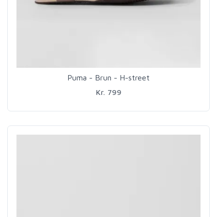
Puma - Brun - H-street
Kr. 799