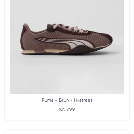
Puma - Brun - H-street
Kr. 799