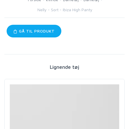
Nelly - Sort - Ibiza High Panty
GÅ TIL PRODUKT
Lignende tøj