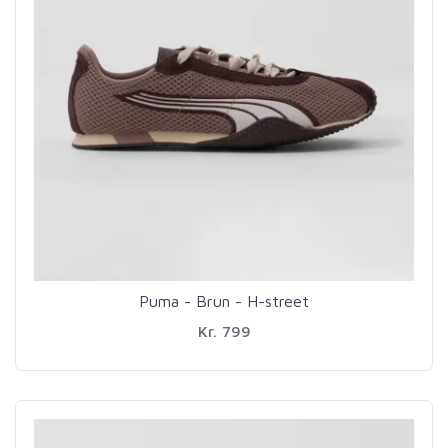
Puma - Brun - H-street
Kr. 799