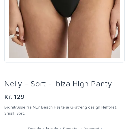
Nelly - Sort - Ibiza High Panty
Kr. 129
Bikinitrusse fra NLY Beach Høj talje G-streng design Helforet,
Small, Sort,
Forside
kvinde
Dametøj
Dametøj