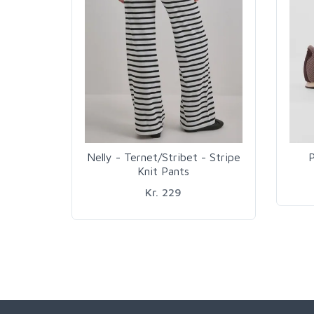
Nelly - Ternet/Stribet - Stripe
P
Knit Pants
Kr. 229