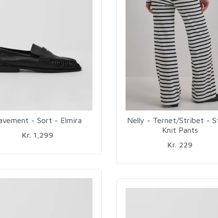
avement - Sort - Elmira
Nelly - Ternet/Stribet - S
Knit Pants
Kr. 1,299
Kr. 229