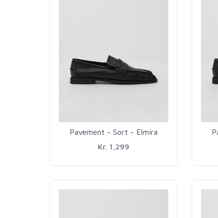
Pavement - Sort - Elmira
P
Kr. 1,299