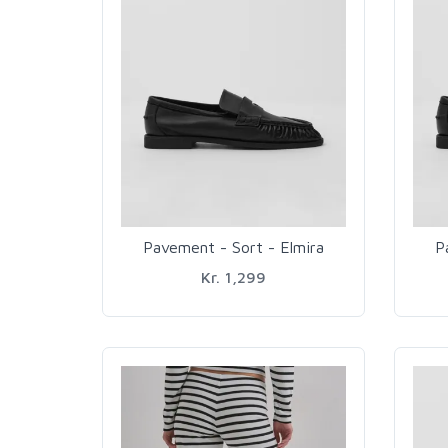
Pavement - Sort - Elmira
P
Kr. 1,299