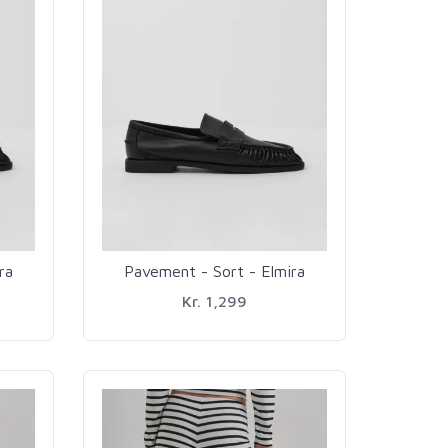
ra
Pavement - Sort - Elmira
Kr. 1,299