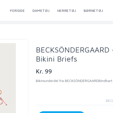
FORSIDE
DAMETØJ
HERRETØJ
BØRNETØJ
BECKSÖNDERGAARD - B
Bikini Briefs
Kr. 99
Bikiniunderdel fra BECKSÖNDERGAARDBindbart b
BECK