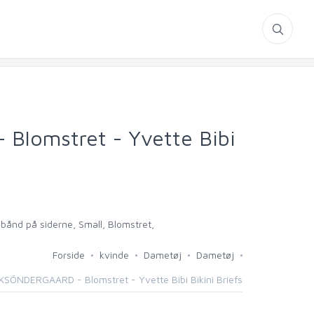
lomstret - Yvette Bibi
ånd på siderne, Small, Blomstret,
Forside
kvinde
Dametøj
Dametøj
SÖNDERGAARD - Blomstret - Yvette Bibi Bikini Briefs