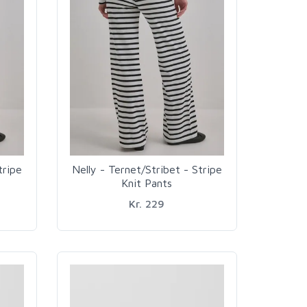
tripe
Nelly - Ternet/Stribet - Stripe
Knit Pants
Kr. 229