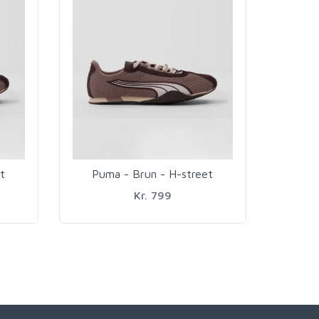
t
Puma - Brun - H-street
Kr. 799