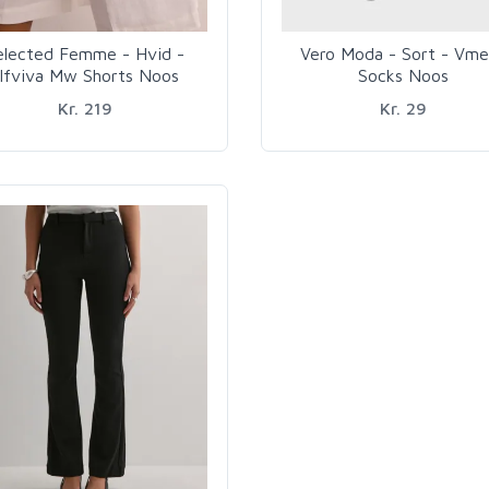
elected Femme - Hvid -
Vero Moda - Sort - Vm
lfviva Mw Shorts Noos
Socks Noos
Kr. 219
Kr. 29