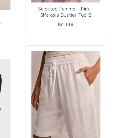
Selected Femme - Pink -
Slfaresia Bustier Top B
-
os
Kr. 149