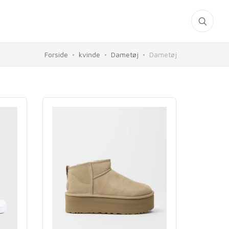
Forside
kvinde
Dametøj
Dametøj