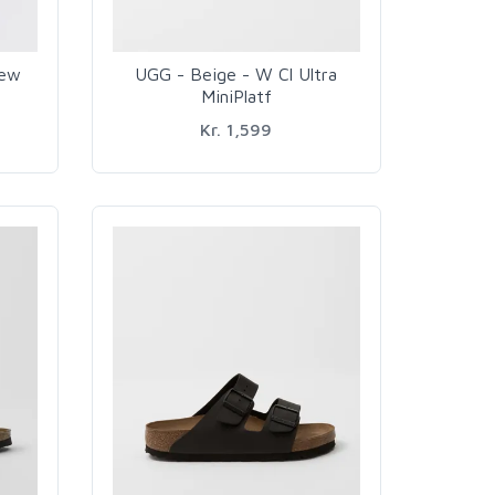
New
UGG - Beige - W Cl Ultra
MiniPlatf
Kr. 1,599