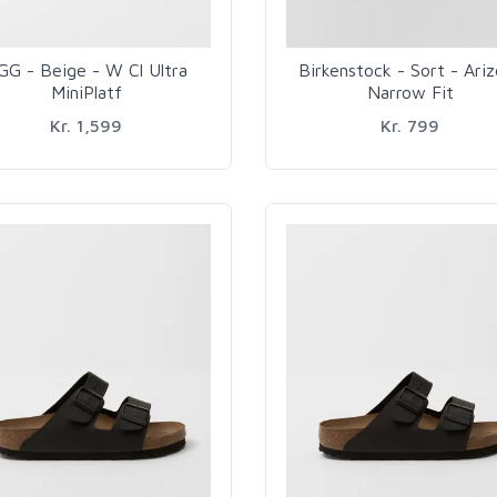
GG - Beige - W Cl Ultra
Birkenstock - Sort - Ari
MiniPlatf
Narrow Fit
Kr. 1,599
Kr. 799