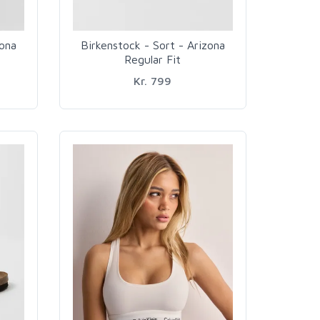
zona
Birkenstock - Sort - Arizona
Regular Fit
Kr. 799