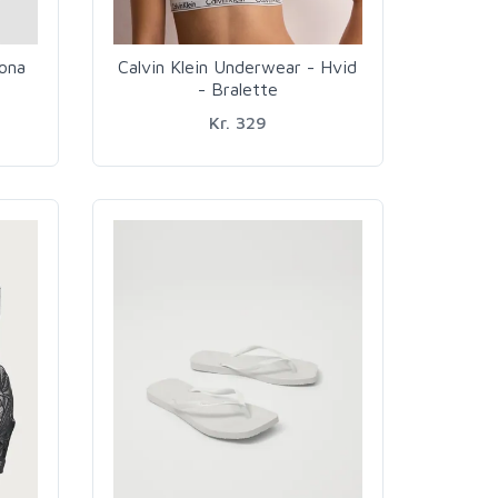
zona
Calvin Klein Underwear - Hvid
- Bralette
Kr. 329