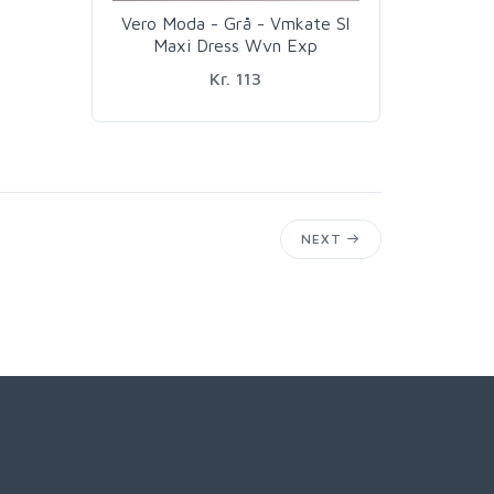
Vero Moda - Grå - Vmkate Sl
Maxi Dress Wvn Exp
Kr. 113
NEXT