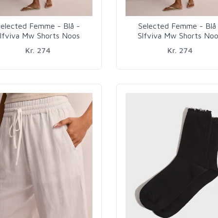
elected Femme - Blå -
Selected Femme - Blå 
lfviva Mw Shorts Noos
Slfviva Mw Shorts No
Kr. 274
Kr. 274