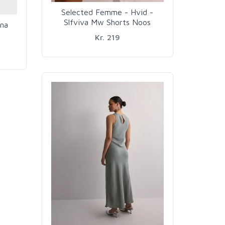
Selected Femme - Hvid -
Slfviva Mw Shorts Noos
ena
Kr. 219