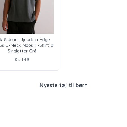
ck & Jones Jjeurban Edge
Ss O-Neck Noos T-Shirt &
Singletter Grå
Kr. 149
Nyeste tøj til børn