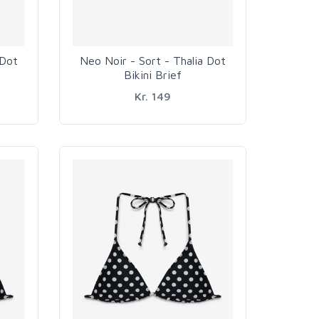
 Dot
Neo Noir - Sort - Thalia Dot
Bikini Brief
Kr. 149