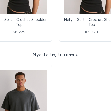
y - Sort - Crochet Shoulder
Nelly - Sort - Crochet Sho
Top
Top
Kr. 229
Kr. 229
Nyeste tøj til mænd