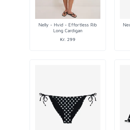
Nelly - Hvid - Effortless Rib
Neo
Long Cardigan
Kr. 299