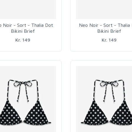
 Noir - Sort - Thalia Dot
Neo Noir - Sort - Thalia
Bikini Brief
Bikini Brief
Kr. 149
Kr. 149