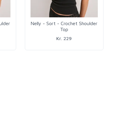
ulder
Nelly - Sort - Crochet Shoulder
Top
Kr. 229