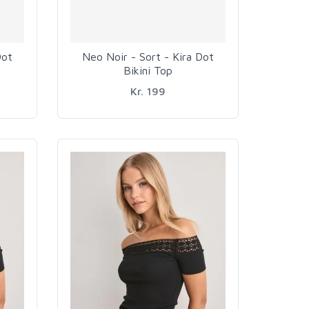
Dot
Neo Noir - Sort - Kira Dot
Bikini Top
Kr. 199