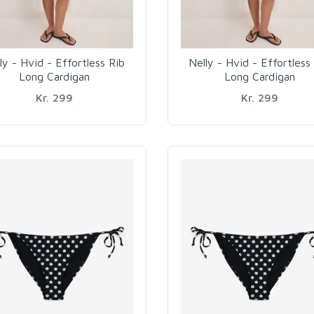
ly - Hvid - Effortless Rib
Nelly - Hvid - Effortless
Long Cardigan
Long Cardigan
Kr. 299
Kr. 299