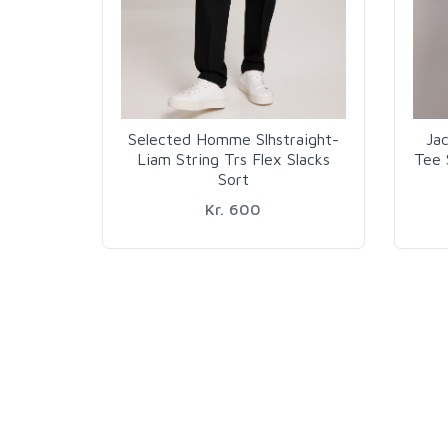
Selected Homme Slhstraight-
Ja
Liam String Trs Flex Slacks
Tee 
Sort
Kr. 600