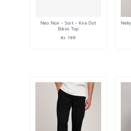
Neo Noir - Sort - Kira Dot
Nell
Bikini Top
Kr. 199