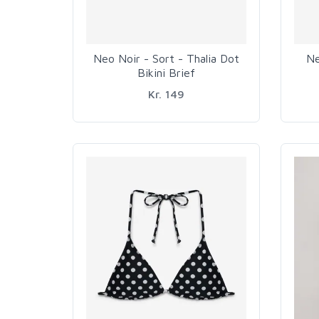
Neo Noir - Sort - Thalia Dot
Ne
Bikini Brief
Kr. 149