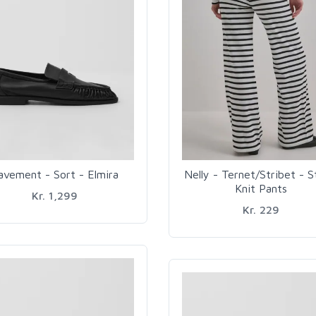
avement - Sort - Elmira
Nelly - Ternet/Stribet - S
Knit Pants
Kr. 1,299
Kr. 229