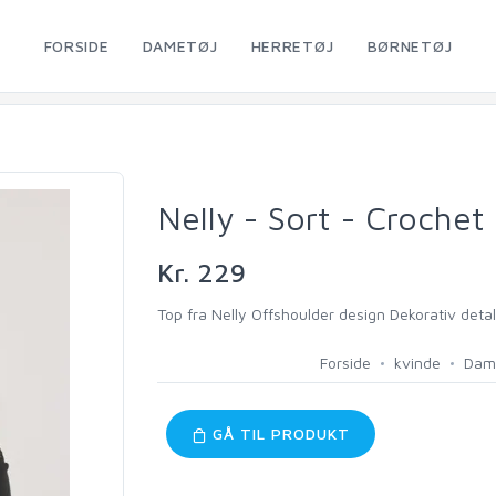
FORSIDE
DAMETØJ
HERRETØJ
BØRNETØJ
Nelly - Sort - Crochet
Kr. 229
Top fra Nelly Offshoulder design Dekorativ detalj
Forside
kvinde
Dam
GÅ TIL PRODUKT