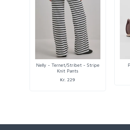
Nelly - Ternet/Stribet - Stripe
P
Knit Pants
Kr. 229