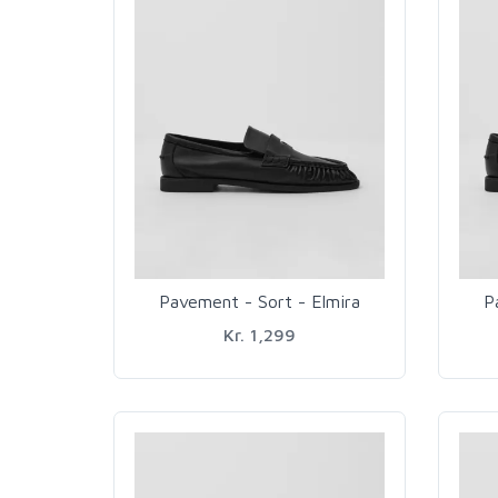
Pavement - Sort - Elmira
P
Kr. 1,299