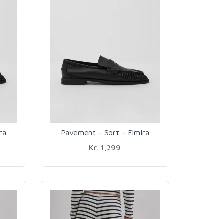
ra
Pavement - Sort - Elmira
Kr. 1,299