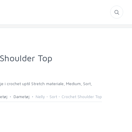
 Shoulder Top
e i crochet uptil Stretch materiale, Medium, Sort,
etøj
Dametøj
Nelly - Sort - Crochet Shoulder Top