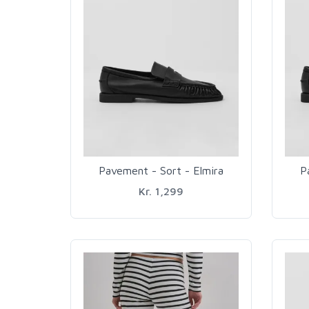
Pavement - Sort - Elmira
P
Kr. 1,299