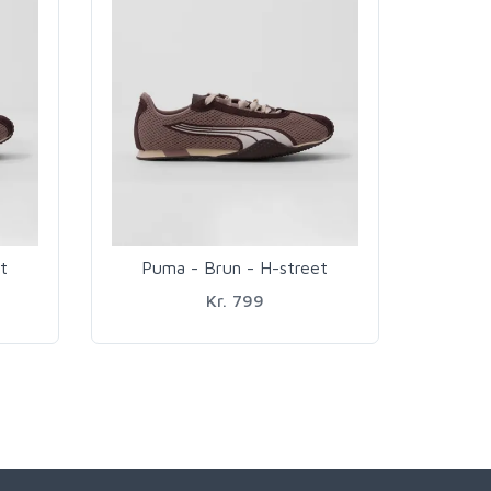
t
Puma - Brun - H-street
Kr. 799