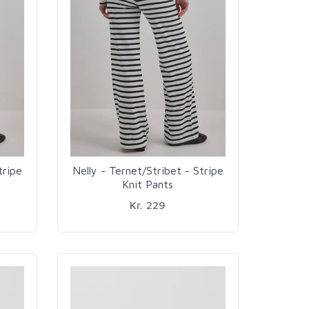
tripe
Nelly - Ternet/Stribet - Stripe
Knit Pants
Kr. 229