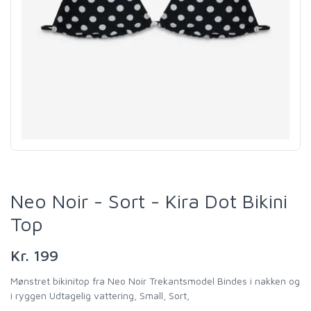
Neo Noir - Sort - Kira Dot Bikini
Top
Kr. 199
Mønstret bikinitop fra Neo Noir Trekantsmodel Bindes i nakken og
i ryggen Udtagelig vattering, Small, Sort,