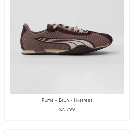
Puma - Brun - H-street
Kr. 799