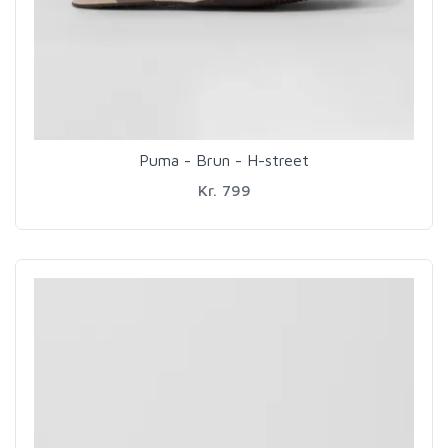
Puma - Brun - H-street
Kr. 799