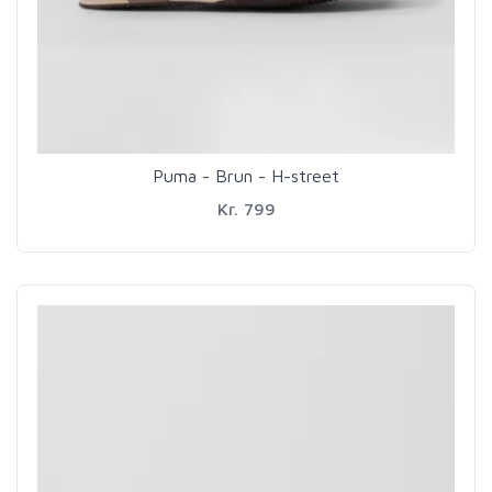
Puma - Brun - H-street
Kr. 799