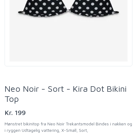
Neo Noir - Sort - Kira Dot Bikini
Top
Kr. 199
Mønstret bikinitop fra Neo Noir Trekantsmodel Bindes i nakken og
i ryggen Udtagelig vattering, X-Small, Sort,