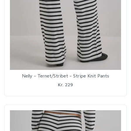
Nelly - Ternet/Stribet - Stripe Knit Pants
Kr. 229