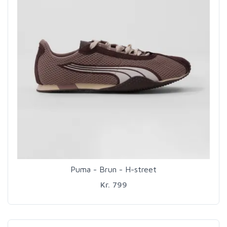
Puma - Brun - H-street
Kr. 799