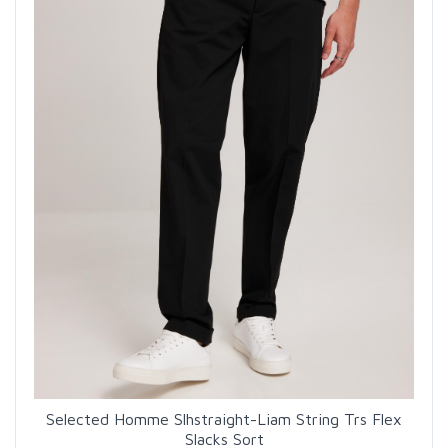
Selected Homme Slhstraight-Liam String Trs Flex
Slacks Sort