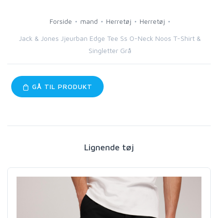
Forside
mand
Herretøj
Herretøj
Jack & Jones Jjeurban Edge Tee Ss O-Neck Noos T-Shirt &
Singletter Grå
GÅ TIL PRODUKT
Lignende tøj