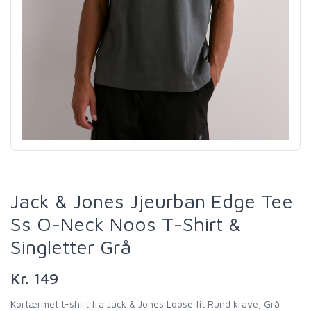
Jack & Jones Jjeurban Edge Tee
Ss O-Neck Noos T-Shirt &
Singletter Grå
Kr. 149
Kortærmet t-shirt fra Jack & Jones Loose fit Rund krave, Grå