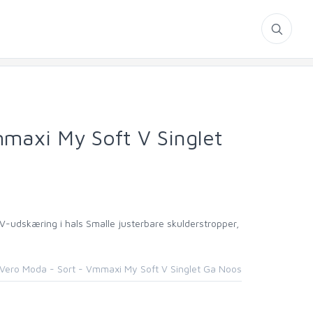
maxi My Soft V Singlet
-udskæring i hals Smalle justerbare skulderstropper,
Vero Moda - Sort - Vmmaxi My Soft V Singlet Ga Noos