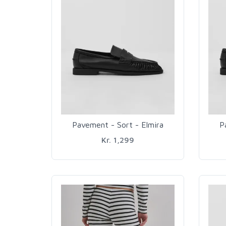
Pavement - Sort - Elmira
P
Kr. 1,299