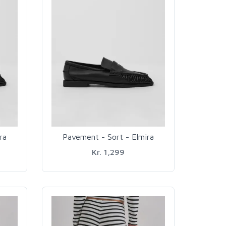
ra
Pavement - Sort - Elmira
Kr. 1,299