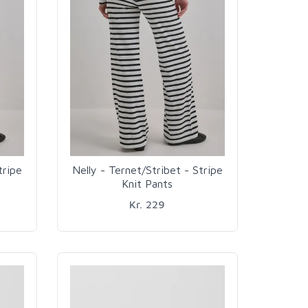
tripe
Nelly - Ternet/Stribet - Stripe
Knit Pants
Kr. 229