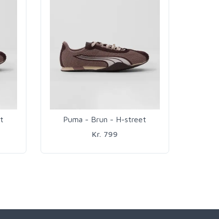
t
Puma - Brun - H-street
Kr. 799