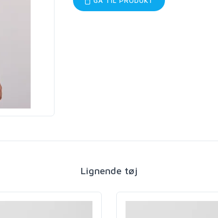
GÅ TIL PRODUKT
Lignende tøj