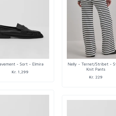
avement - Sort - Elmira
Nelly - Ternet/Stribet - S
Knit Pants
Kr. 1,299
Kr. 229