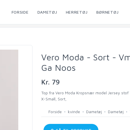
FORSIDE
DAMETØJ
HERRETØJ
BØRNETØJ
Vero Moda - Sort - Vm
Ga Noos
Kr. 79
Top fra Vero Moda Kropsnær model Jersey stof V
X-Small, Sort,
Forside
kvinde
Dametøj
Dametøj