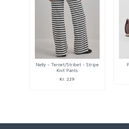
Nelly - Ternet/Stribet - Stripe
P
Knit Pants
Kr. 229