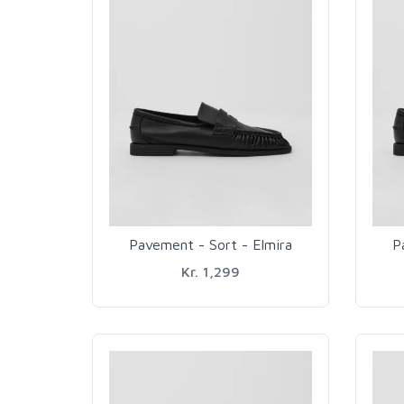
Pavement - Sort - Elmira
P
Kr. 1,299