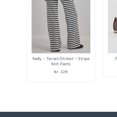
Nelly - Ternet/Stribet - Stripe
P
Knit Pants
Kr. 229