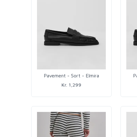
Pavement - Sort - Elmira
P
Kr. 1,299