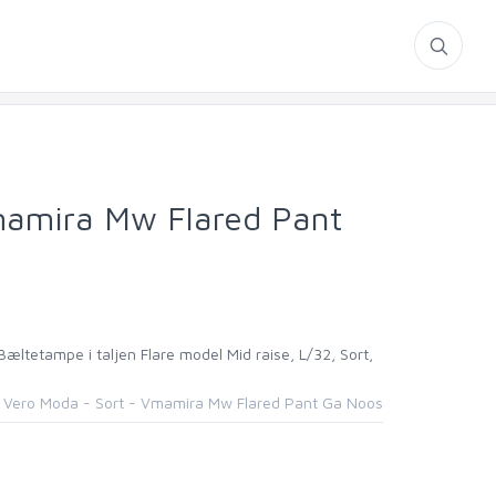
mamira Mw Flared Pant
ltetampe i taljen Flare model Mid raise, L/32, Sort,
Vero Moda - Sort - Vmamira Mw Flared Pant Ga Noos