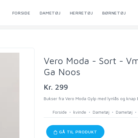
FORSIDE
DAMETØJ
HERRETØJ
BØRNETØJ
Vero Moda - Sort - V
Ga Noos
Kr. 299
Bukser fra Vero Moda Gylp med lynlås og knap Bæ
Forside
kvinde
Dametøj
Dametøj
GÅ TIL PRODUKT