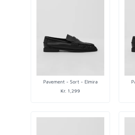
Pavement - Sort - Elmira
P
Kr. 1,299