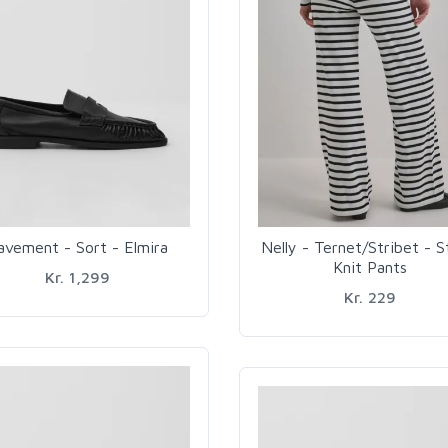
avement - Sort - Elmira
Nelly - Ternet/Stribet - S
Knit Pants
Kr. 1,299
Kr. 229