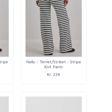
tripe
Nelly - Ternet/Stribet - Stripe
Knit Pants
Kr. 229