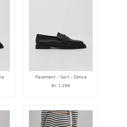
ra
Pavement - Sort - Elmira
Kr. 1,299