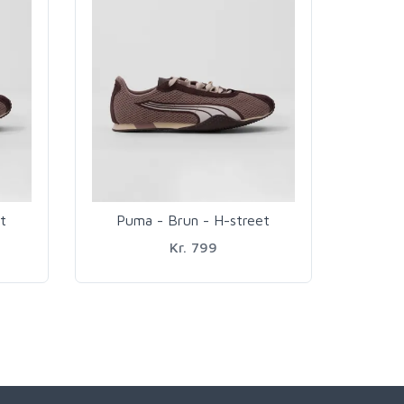
t
Puma - Brun - H-street
Kr. 799