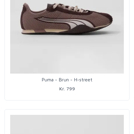
Puma - Brun - H-street
Kr. 799