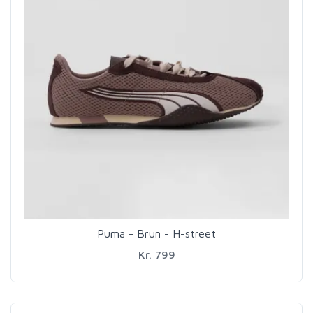
Puma - Brun - H-street
Kr. 799