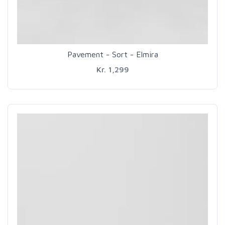
Pavement - Sort - Elmira
Kr. 1,299