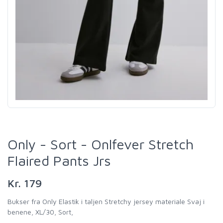
Only - Sort - Onlfever Stretch
Flaired Pants Jrs
Kr. 179
Bukser fra Only Elastik i taljen Stretchy jersey materiale Svaj i
benene, XL/30, Sort,