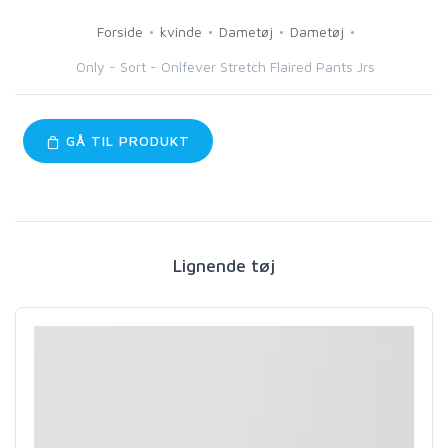
Forside
kvinde
Dametøj
Dametøj
Only - Sort - Onlfever Stretch Flaired Pants Jrs
GÅ TIL PRODUKT
Lignende tøj