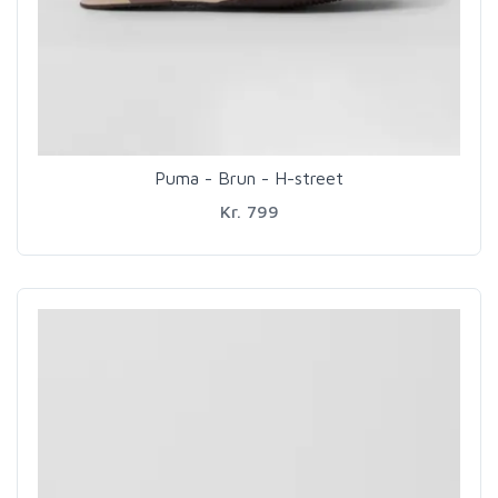
Puma - Brun - H-street
Kr. 799