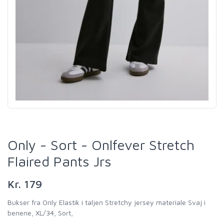
Only - Sort - Onlfever Stretch
Flaired Pants Jrs
Kr. 179
Bukser fra Only Elastik i taljen Stretchy jersey materiale Svaj i
benene, XL/34, Sort,