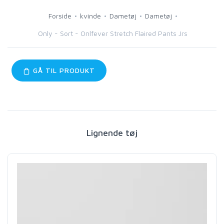
Forside
kvinde
Dametøj
Dametøj
Only - Sort - Onlfever Stretch Flaired Pants Jrs
GÅ TIL PRODUKT
Lignende tøj