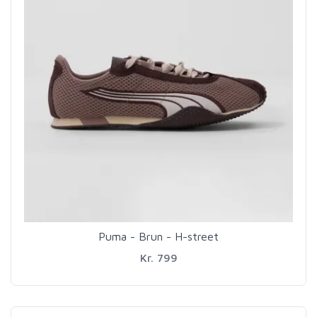
Puma - Brun - H-street
Kr. 799