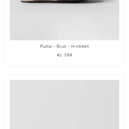
Puma - Brun - H-street
Kr. 799