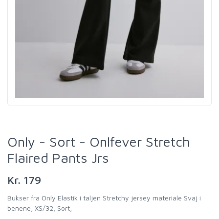
Only - Sort - Onlfever Stretch
Flaired Pants Jrs
Kr. 179
Bukser fra Only Elastik i taljen Stretchy jersey materiale Svaj i
benene, XS/32, Sort,