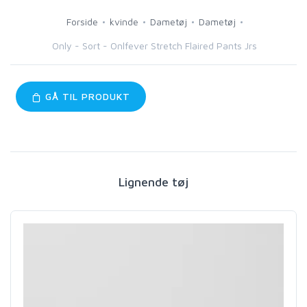
Forside
kvinde
Dametøj
Dametøj
Only - Sort - Onlfever Stretch Flaired Pants Jrs
GÅ TIL PRODUKT
Lignende tøj