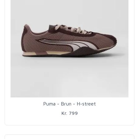
Puma - Brun - H-street
Kr. 799