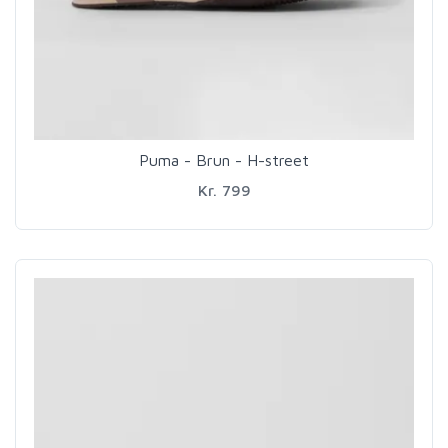
Puma - Brun - H-street
Kr. 799