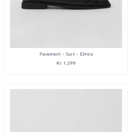
Pavement - Sort - Elmira
Kr. 1,299