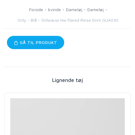
Forside
kvinde
Dametøj
Dametøj
Only - Blå - Onlwauw Hw Flared Rinse Dnm GUA030
GÅ TIL PRODUKT
Lignende tøj