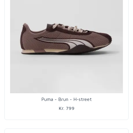
Puma - Brun - H-street
Kr. 799