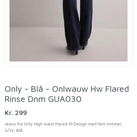
Only - Blå - Onlwauw Hw Flared
Rinse Dnm GUA030
Kr. 299
Jeans fra Only High waist Flared fit Design med fem lommer,
S/32, Blå,