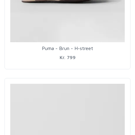
Puma - Brun - H-street
Kr. 799