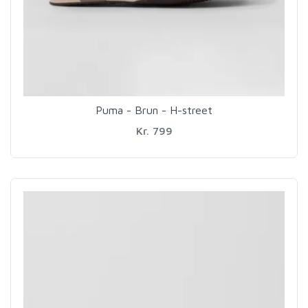
Puma - Brun - H-street
Kr. 799