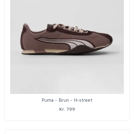
Puma - Brun - H-street
Kr. 799