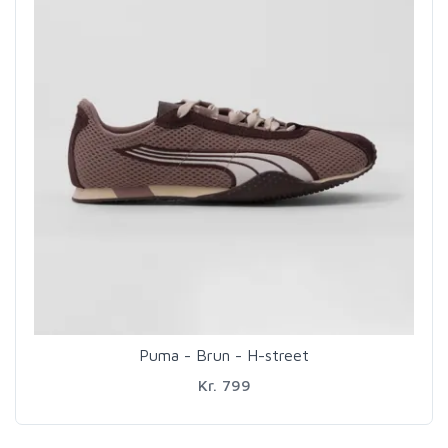
Puma - Brun - H-street
Kr. 799