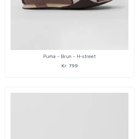
Puma - Brun - H-street
Kr. 799