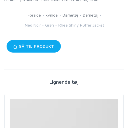
Forside
kvinde
Dametøj
Dametøj
Neo Noir - Grøn - Rhea Shiny Puffer Jacket
GÅ TIL PRODUKT
Lignende tøj