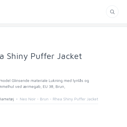
a Shiny Puffer Jacket
e model Glinsende materiale Lukning med lynlås og
mmelhul ved ærmegab, EU 38, Brun,
Dametøj
Neo Noir - Brun - Rhea Shiny Puffer Jacket