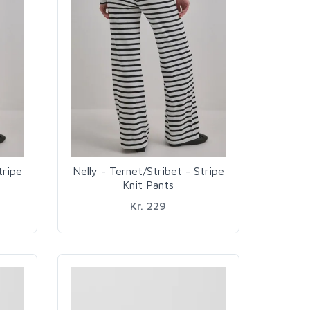
tripe
Nelly - Ternet/Stribet - Stripe
Knit Pants
Kr. 229