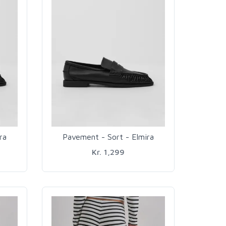
ra
Pavement - Sort - Elmira
Kr. 1,299