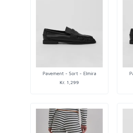
Pavement - Sort - Elmira
P
Kr. 1,299