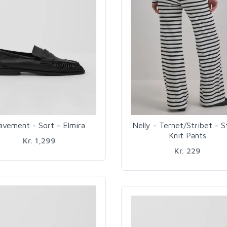
avement - Sort - Elmira
Nelly - Ternet/Stribet - S
Knit Pants
Kr. 1,299
Kr. 229