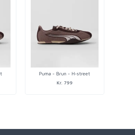
t
Puma - Brun - H-street
Kr. 799