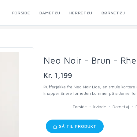
FORSIDE
DAMETØJ
HERRETØJ
BØRNETØJ
Neo Noir - Brun - Rhe
Kr. 1,199
Pufferjakke fra Neo Noir Lige, en smule korter
knapper Snøre forneden Lommer på siderne To
Forside
kvinde
Dametøj
GÅ TIL PRODUKT