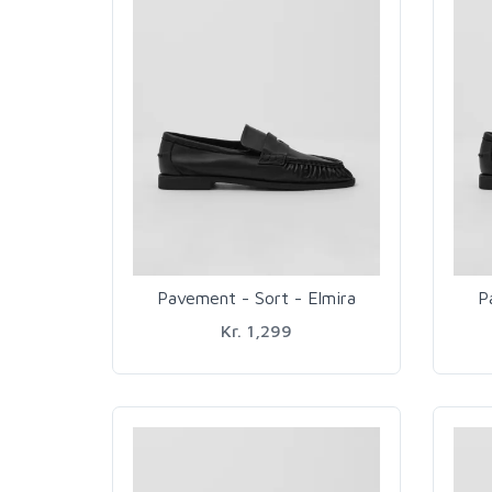
Pavement - Sort - Elmira
P
Kr. 1,299