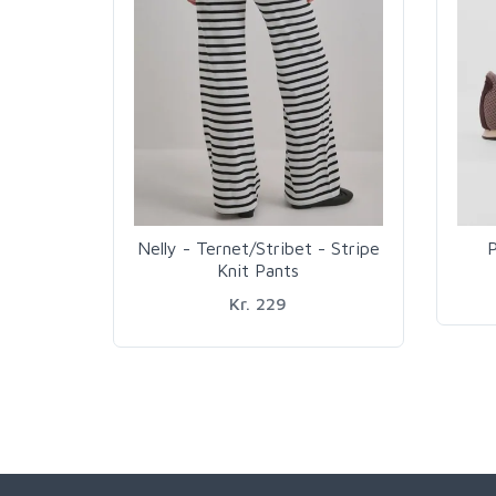
Nelly - Ternet/Stribet - Stripe
P
Knit Pants
Kr. 229