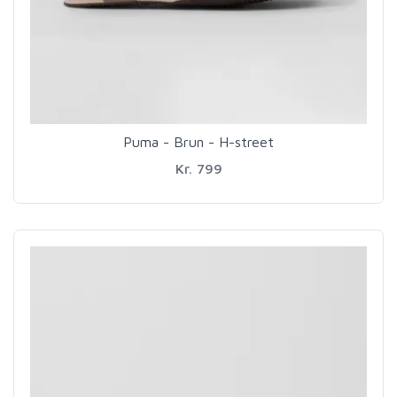
Puma - Brun - H-street
Kr. 799