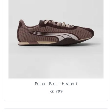
Puma - Brun - H-street
Kr. 799