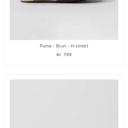
Puma - Brun - H-street
Kr. 799