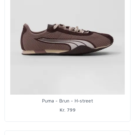
Puma - Brun - H-street
Kr. 799