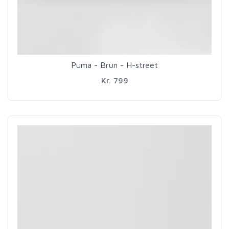
Puma - Brun - H-street
Kr. 799