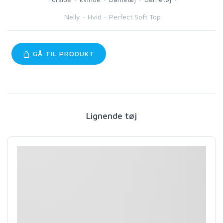
Nelly - Hvid - Perfect Soft Top
GÅ TIL PRODUKT
Lignende tøj