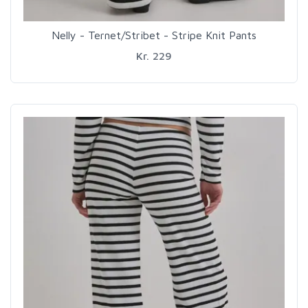
Nelly - Ternet/Stribet - Stripe Knit Pants
Kr. 229