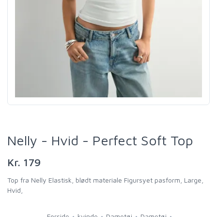
Nelly - Hvid - Perfect Soft Top
Kr. 179
Top fra Nelly Elastisk, blødt materiale Figursyet pasform, Large,
Hvid,
Forside
kvinde
Dametøj
Dametøj