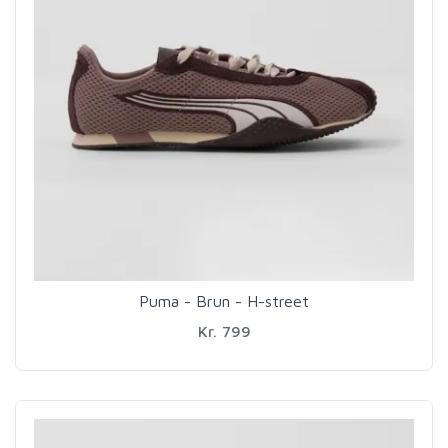
Puma - Brun - H-street
Kr. 799