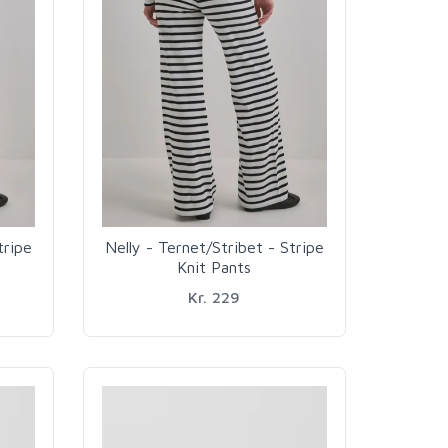
tripe
Nelly - Ternet/Stribet - Stripe
Knit Pants
Kr. 229