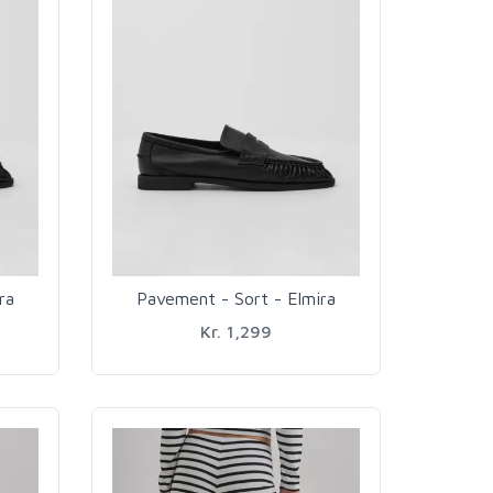
ra
Pavement - Sort - Elmira
Kr. 1,299