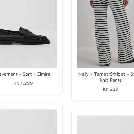
avement - Sort - Elmira
Nelly - Ternet/Stribet - S
Knit Pants
Kr. 1,299
Kr. 229