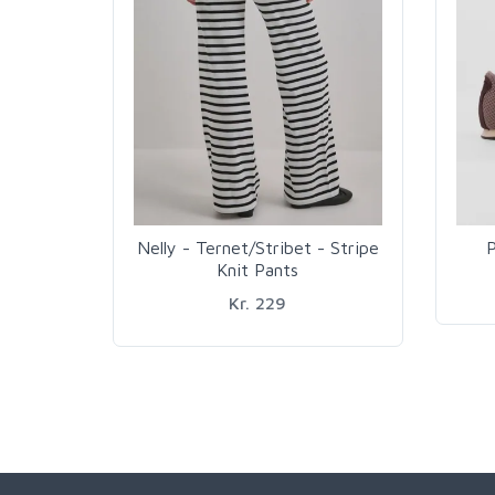
Nelly - Ternet/Stribet - Stripe
P
Knit Pants
Kr. 229