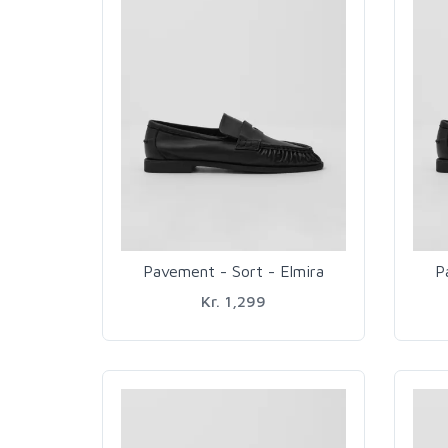
Pavement - Sort - Elmira
P
Kr. 1,299