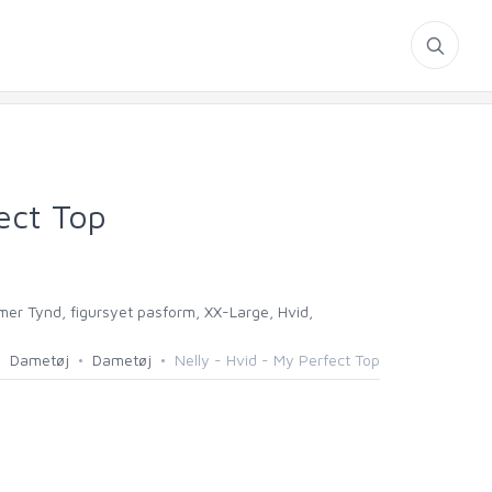
ect Top
rmer Tynd, figursyet pasform, XX-Large, Hvid,
Dametøj
Dametøj
Nelly - Hvid - My Perfect Top