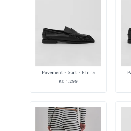
Pavement - Sort - Elmira
P
Kr. 1,299