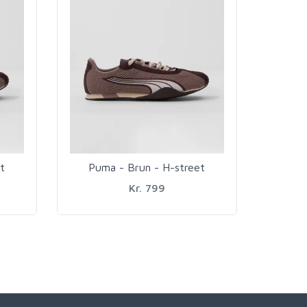
t
Puma - Brun - H-street
Kr. 799