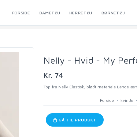
FORSIDE
DAMETØJ
HERRETØJ
BØRNETØJ
Nelly - Hvid - My Perf
Kr. 74
Top fra Nelly Elastisk, blødt materiale Lange æ
Forside
kvinde
GÅ TIL PRODUKT