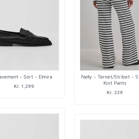
avement - Sort - Elmira
Nelly - Ternet/Stribet - S
Knit Pants
Kr. 1,299
Kr. 229