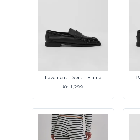
Pavement - Sort - Elmira
P
Kr. 1,299