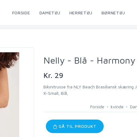
FORSIDE
DAMETØJ
HERRETØJ
BØRNETØJ
Nelly - Blå - Harmony
Kr. 29
Bikinitrusse fra NLY Beach Brasiliansk skæring J
X-Small, Blå,
Forside
kvinde
Da
GÅ TIL PRODUKT