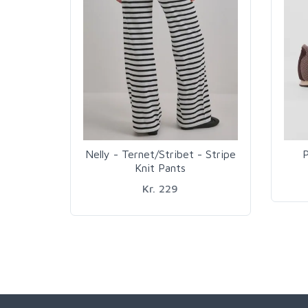
Nelly - Ternet/Stribet - Stripe
P
Knit Pants
Kr. 229