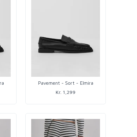
ra
Pavement - Sort - Elmira
Kr. 1,299