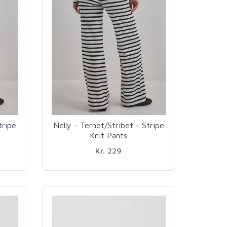
tripe
Nelly - Ternet/Stribet - Stripe
Knit Pants
Kr. 229