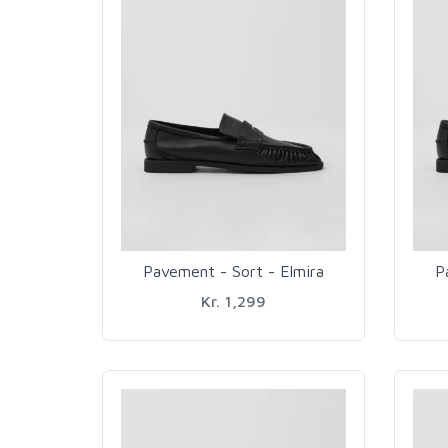
Pavement - Sort - Elmira
P
Kr. 1,299