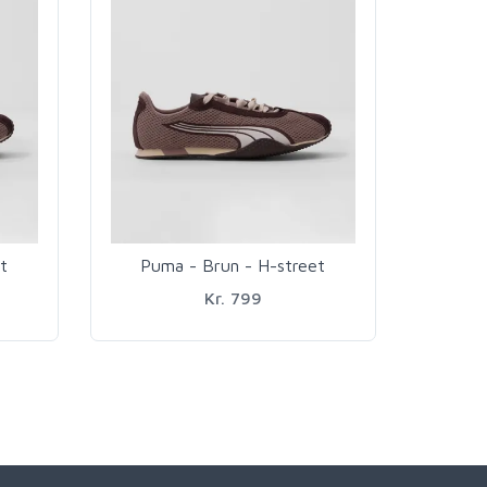
t
Puma - Brun - H-street
Kr. 799