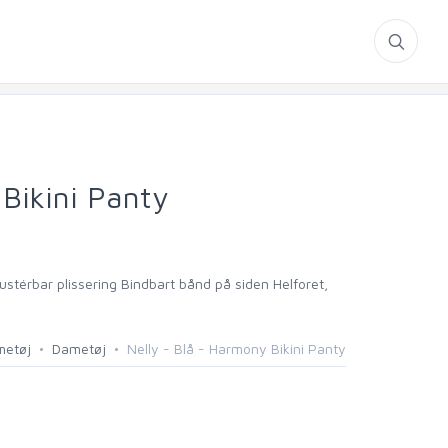
 Bikini Panty
ustérbar plissering Bindbart bånd på siden Helforet,
metøj
Dametøj
Nelly - Blå - Harmony Bikini Panty