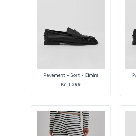
Pavement - Sort - Elmira
P
Kr. 1,299