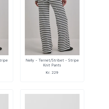
tripe
Nelly - Ternet/Stribet - Stripe
Knit Pants
Kr. 229