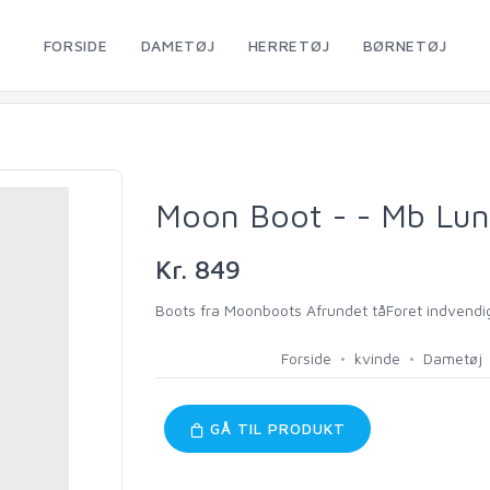
FORSIDE
DAMETØJ
HERRETØJ
BØRNETØJ
Moon Boot - - Mb Lu
Kr. 849
Boots fra Moonboots Afrundet tåForet indvendigt 
Forside
kvinde
Dametøj
GÅ TIL PRODUKT