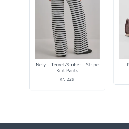
Nelly - Ternet/Stribet - Stripe
P
Knit Pants
Kr. 229