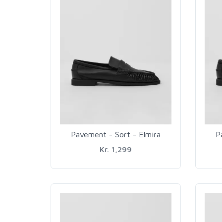
Pavement - Sort - Elmira
P
Kr. 1,299