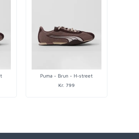
t
Puma - Brun - H-street
Kr. 799