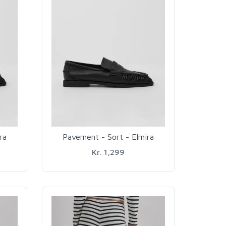
ra
Pavement - Sort - Elmira
Kr. 1,299