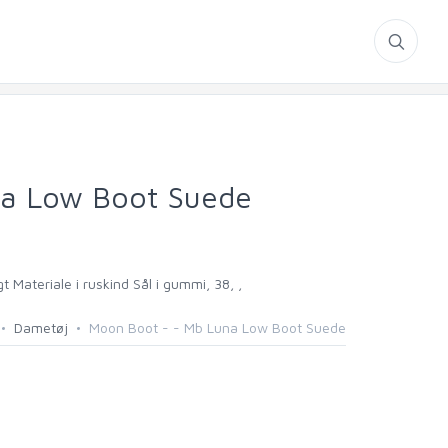
na Low Boot Suede
Materiale i ruskind Sål i gummi, 38, ,
Dametøj
Moon Boot - - Mb Luna Low Boot Suede