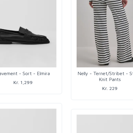
avement - Sort - Elmira
Nelly - Ternet/Stribet - S
Knit Pants
Kr. 1,299
Kr. 229