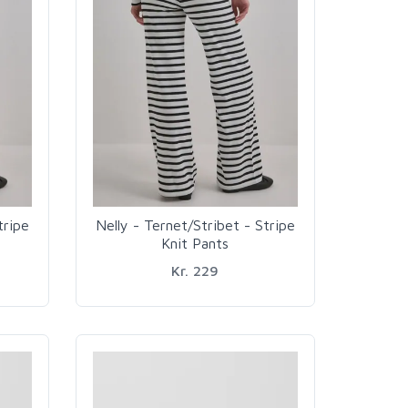
tripe
Nelly - Ternet/Stribet - Stripe
Knit Pants
Kr. 229