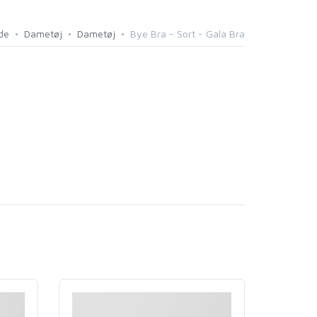
de
Dametøj
Dametøj
Bye Bra - Sort - Gala Bra