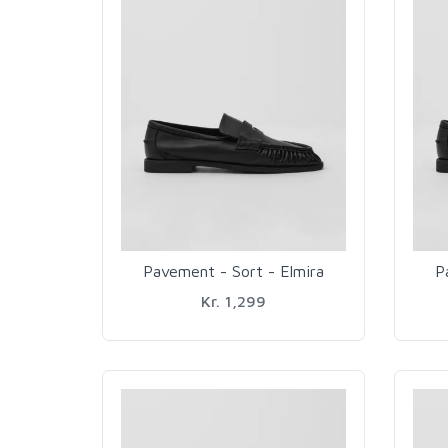
Pavement - Sort - Elmira
P
Kr. 1,299