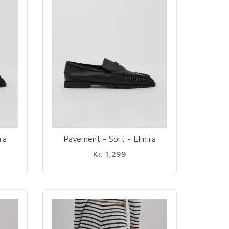
ra
Pavement - Sort - Elmira
Kr. 1,299