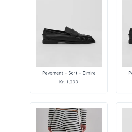
Pavement - Sort - Elmira
P
Kr. 1,299