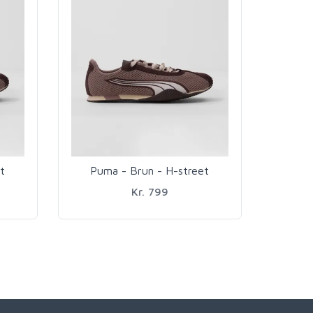
t
Puma - Brun - H-street
Kr. 799