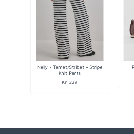
Nelly - Ternet/Stribet - Stripe
P
Knit Pants
Kr. 229