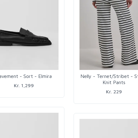
avement - Sort - Elmira
Nelly - Ternet/Stribet - S
Knit Pants
Kr. 1,299
Kr. 229