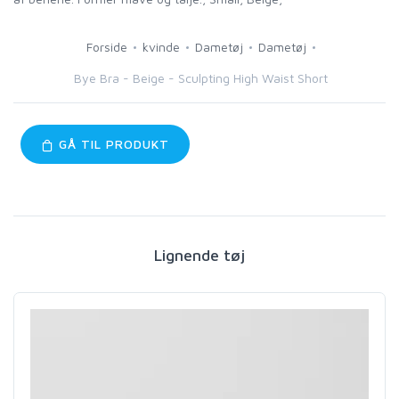
Forside
kvinde
Dametøj
Dametøj
Bye Bra - Beige - Sculpting High Waist Short
GÅ TIL PRODUKT
Lignende tøj