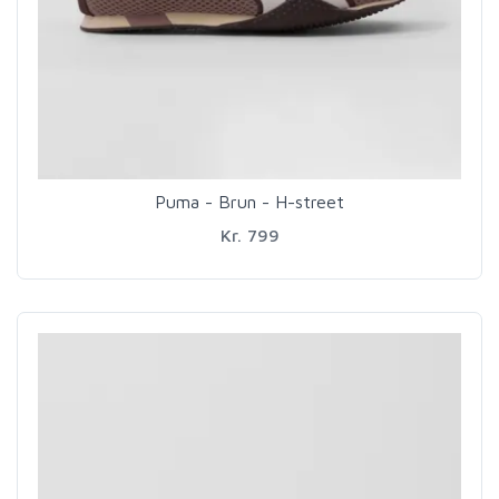
Puma - Brun - H-street
Kr. 799