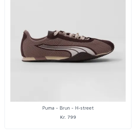
Puma - Brun - H-street
Kr. 799