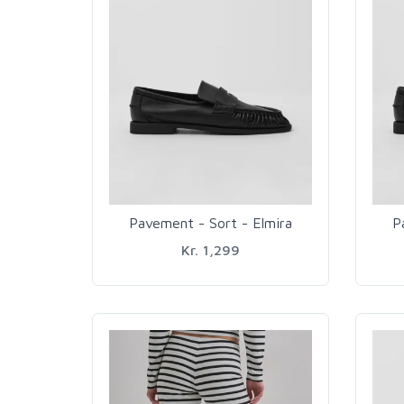
Pavement - Sort - Elmira
P
Kr. 1,299