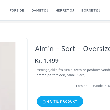
FORSIDE
DAMETØJ
HERRETØJ
BØRNETØJ
Aim'n - Sort - Oversi
Kr. 1,499
Træningsjakke fra Aim'nOversize pasform Vandt
Lomme på forsiden, Small, Sort,
Forside
kvinde
D
GÅ TIL PRODUKT