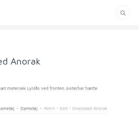
zed Anorak
æt materiale Lynlås ved fronten Justérbar hætte
ametøj
Dametøj
Aim'n - Sort - Oversized Anorak