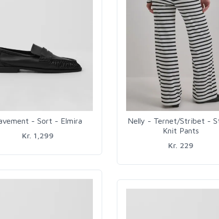
avement - Sort - Elmira
Nelly - Ternet/Stribet - S
Knit Pants
Kr. 1,299
Kr. 229