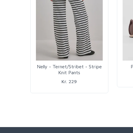
Nelly - Ternet/Stribet - Stripe
P
Knit Pants
Kr. 229