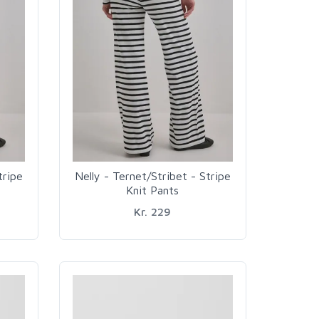
tripe
Nelly - Ternet/Stribet - Stripe
Knit Pants
Kr. 229