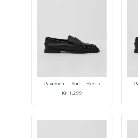
Pavement - Sort - Elmira
P
Kr. 1,299