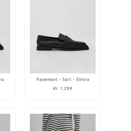
ra
Pavement - Sort - Elmira
Kr. 1,299