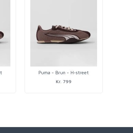
t
Puma - Brun - H-street
Kr. 799